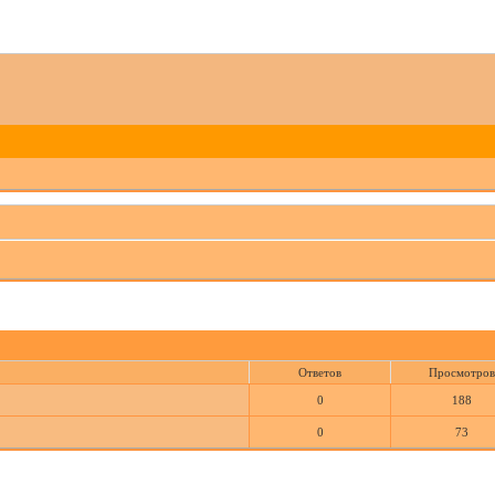
Ответов
Просмотров
0
188
0
73