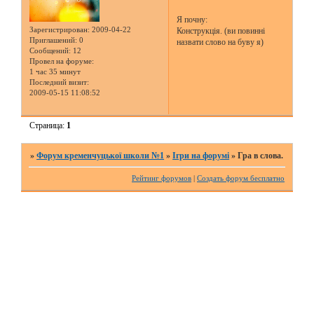
Я почну:
Зарегистрирован
: 2009-04-22
Конструкція. (ви повинні
Приглашений:
0
назвати слово на буву я)
Сообщений:
12
Провел на форуме:
1 час 35 минут
Последний визит:
2009-05-15 11:08:52
Страница:
1
»
Форум кременчуцької школи №1
»
Ігри на форумі
»
Гра в слова.
Рейтинг форумов
|
Создать форум бесплатно